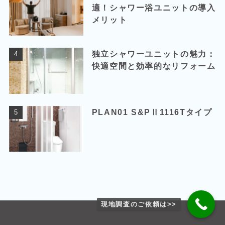
適！シャワー浴ユニットの導入
メリット
独立シャワーユニットの魅力：
快適空間と効率的なリフォーム
PLAN01 S&PⅡ1116Tタイプ
現地調査のご依頼は>>