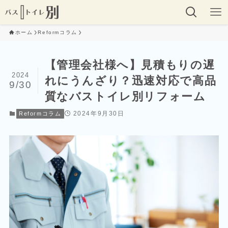
ホーム
Reformコラム
【管理会社様へ】見積もりの遅
2024
れにうんざり？迅速対応で高品
9/30
質なバストイレ別リフォーム
2024年9月30日
Reformコラム