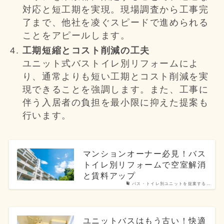
対応と短工期を実現。現場調査から工事完
了まで、他社を凌ぐスピードで進められる
ことをアピールします。
工期短縮とコスト削減の工夫
ユニット式バストイレ別リフォームによ
り、通常よりも短い工期とコスト削減を実
現できることを強調します。また、工事に
伴う入居者の負担を最小限に抑えた提案も
行います。
マンションオーナー必見！バス
トイレ別リフォームで空室解消
と賃料アップ
バス・トイレ別ユニットを提案する…
ユニットバスはもう古い！快適