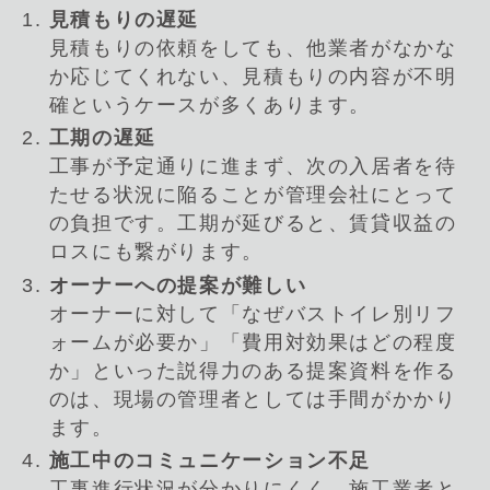
見積もりの遅延
見積もりの依頼をしても、他業者がなかな
か応じてくれない、見積もりの内容が不明
確というケースが多くあります。
工期の遅延
工事が予定通りに進まず、次の入居者を待
たせる状況に陥ることが管理会社にとって
の負担です。工期が延びると、賃貸収益の
ロスにも繋がります。
オーナーへの提案が難しい
オーナーに対して「なぜバストイレ別リフ
ォームが必要か」「費用対効果はどの程度
か」といった説得力のある提案資料を作る
のは、現場の管理者としては手間がかかり
ます。
施工中のコミュニケーション不足
工事進行状況が分かりにくく、施工業者と