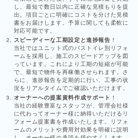
し、最短で数日以内に正確な見積もりを提
出。項目ごとに明確にコストを分けた見積
書をお届けします。予算に関しても柔軟に
対応可能です。
スピーディーな工期設定と進捗報告
！
当社ではユニット式のバストイレ別リフォ
ームを採用し、施工のスピードアップを図
っています。これにより工期の短縮が可能
で、最短で物件を再稼働させられます。さ
らに、進捗報告を定期的に行い、工事の状
況をリアルタイムでご確認いただけます。
オーナーへの提案資料作成サポート
！
当社の経験豊富なスタッフが、管理会社様
に代わってオーナー様に納得いただけるリ
フォーム提案書を作成いたします。リフォ
ームのメリットや費用対効果を明確に説明
し、オーナー様の承認を得やすくします。