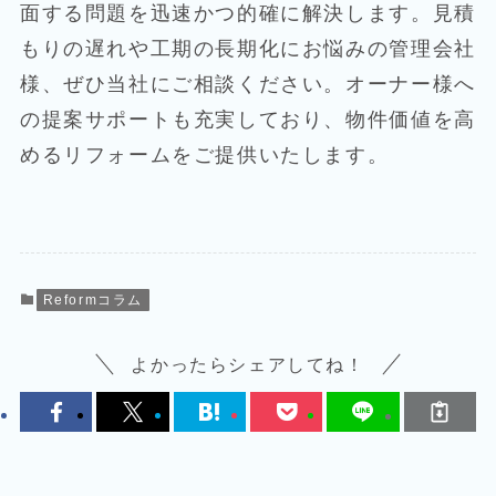
面する問題を迅速かつ的確に解決します。見積
もりの遅れや工期の長期化にお悩みの管理会社
様、ぜひ当社にご相談ください。オーナー様へ
の提案サポートも充実しており、物件価値を高
めるリフォームをご提供いたします。
Reformコラム
よかったらシェアしてね！